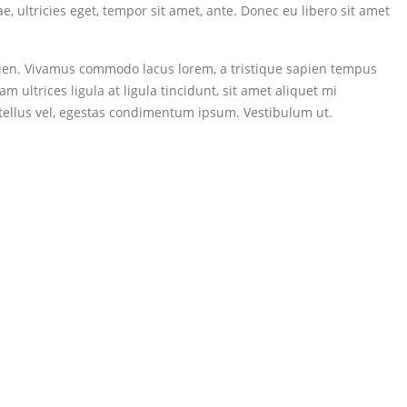
, ultricies eget, tempor sit amet, ante. Donec eu libero sit amet
apien. Vivamus commodo lacus lorem, a tristique sapien tempus
 ultrices ligula at ligula tincidunt, sit amet aliquet mi
tellus vel, egestas condimentum ipsum. Vestibulum ut.