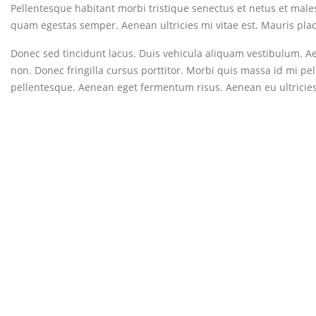
Pellentesque habitant morbi tristique senectus et netus et males
quam egestas semper. Aenean ultricies mi vitae est. Mauris place
Donec sed tincidunt lacus. Duis vehicula aliquam vestibulum. Ae
non. Donec fringilla cursus porttitor. Morbi quis massa id mi pel
pellentesque. Aenean eget fermentum risus. Aenean eu ultricies