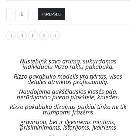
Į KREPŠELĮ
Nustebink savo artimą, sukurdamas
individualų Rizzo raktų pakabuką.
Rizzo pakabuko modelis yra tvirtas, visos
detalės atrinktos profesionalų.
Naudojama aukščiausios klasės oda,
nerūdijančio plieno plokštelė, kniedės.
Rizzo pakabuko dizainas puikiai tinka ne tik
trumpoms frazėms
graviruoti, bet ir ilgesnėms mintims,
prisiminimams, istorijoms, įvairiems