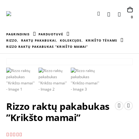
0
PAGRINDINIS
PARDUOTUVĖ
RIZZO
,
RAKTŲ PAKABUKAI
,
KOLEKCIJOS
,
KRIKŠTO TĖVAMS
RIZZO RAKTŲ PAKABUKAS ”KRIKŠTO MAMAI”
Rizzo raktų pakabukas
”Krikšto mamai”